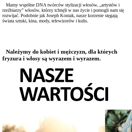
Mamy wspólne DNA twórców stylizacji włosów, „artystów i
rzeźbiarzy” włosów, którzy tchnęli w nas życie i pomogli nam się
rozwijać. Podobnie jak Joseph Koniak, nasze korzenie sięgają
świata sztuki, kina, mody, telewizorów i kulis.
Należymy do kobiet i mężczyzn, dla których
fryzura i włosy są wyrazem i wyrazem.