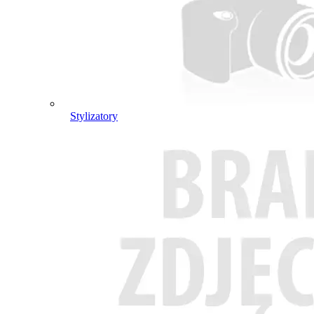
Stylizatory