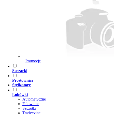
Promocje
Suszarki
Prostownice
Stylizatory
Lokówki
Automatyczne
Falownice
Szczotki
Tradycyjne