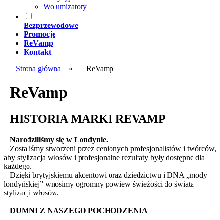
Wolumizatory
Bezprzewodowe
Promocje
ReVamp
Kontakt
Strona główna
»
ReVamp
ReVamp
HISTORIA MARKI REVAMP
Narodziliśmy się w Londynie.
Zostaliśmy stworzeni przez cenionych profesjonalistów i twórców,
aby stylizacja włosów i profesjonalne rezultaty były dostępne dla
każdego.
Dzięki brytyjskiemu akcentowi oraz dziedzictwu i DNA „mody
londyńskiej” wnosimy ogromny powiew świeżości do świata
stylizacji włosów.
DUMNI Z NASZEGO POCHODZENIA