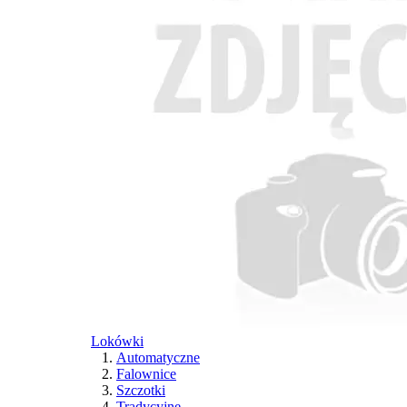
Lokówki
Automatyczne
Falownice
Szczotki
Tradycyjne