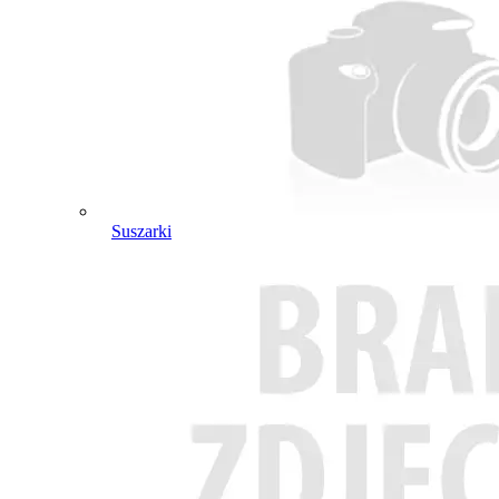
Suszarki