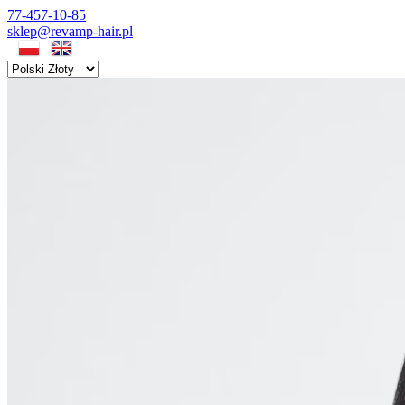
77-457-10-85
sklep@revamp-hair.pl