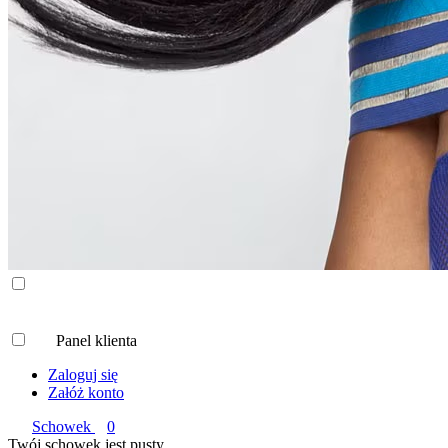
Panel klienta
Zaloguj się
Załóż konto
Schowek
0
Twój schowek jest pusty