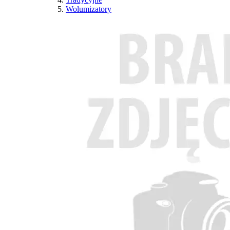
Wolumizatory