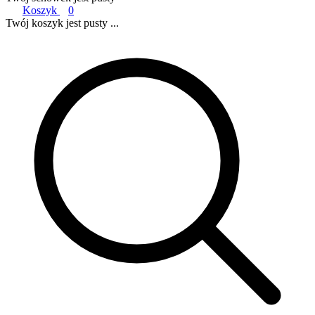
Koszyk
0
Twój koszyk jest pusty ...