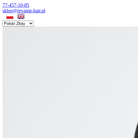
77-457-10-85
sklep@revamp-hair.pl