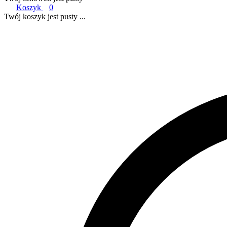
Koszyk
0
Twój koszyk jest pusty ...