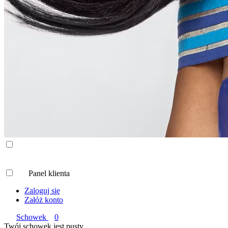
Panel klienta
Zaloguj się
Załóż konto
Schowek
0
Twój schowek jest pusty