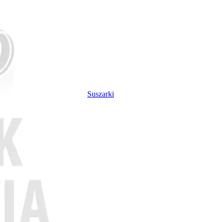
Suszarki