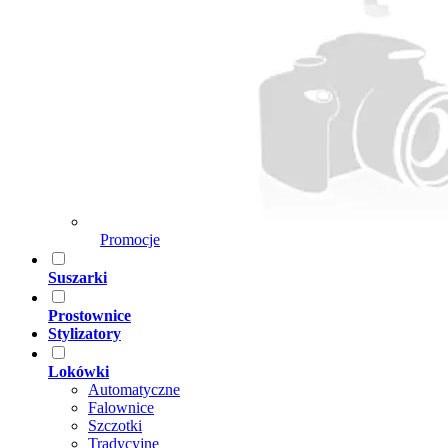
Promocje
Suszarki
Prostownice
Stylizatory
Lokówki
Automatyczne
Falownice
Szczotki
Tradycyjne