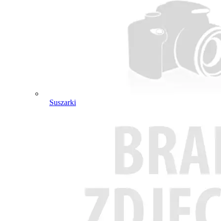
Suszarki