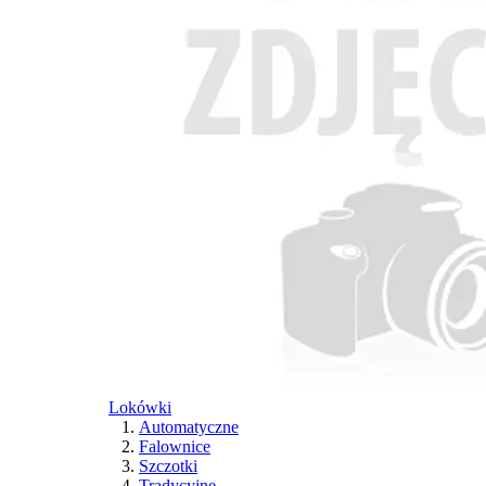
Lokówki
Automatyczne
Falownice
Szczotki
Tradycyjne