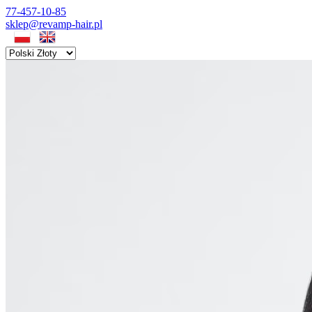
77-457-10-85
sklep@revamp-hair.pl