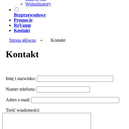
Wolumizatory
Bezprzewodowe
Promocje
ReVamp
Kontakt
Strona główna
»
Kontakt
Kontakt
Imię i nazwisko:
Numer telefonu:
Adres e-mail:
Treść wiadomości: