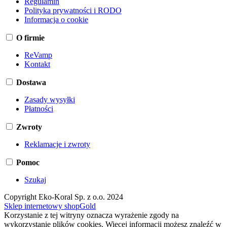
Regulamin
Polityka prywatności i RODO
Informacja o cookie
O firmie
ReVamp
Kontakt
Dostawa
Zasady wysyłki
Płatności
Zwroty
Reklamacje i zwroty
Pomoc
Szukaj
Copyright Eko-Koral Sp. z o.o. 2024
Sklep internetowy shopGold
Korzystanie z tej witryny oznacza wyrażenie zgody na
wykorzystanie plików cookies. Więcej informacji możesz znaleźć w