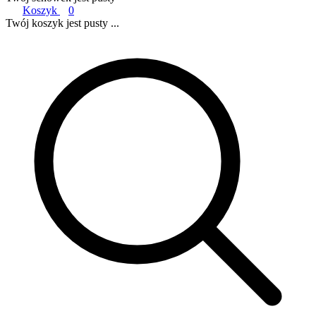
Koszyk
0
Twój koszyk jest pusty ...