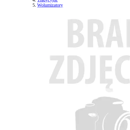
Wolumizatory