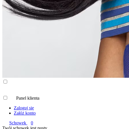
Panel klienta
Zaloguj się
Załóż konto
Schowek
0
Twój schowek jest pusty