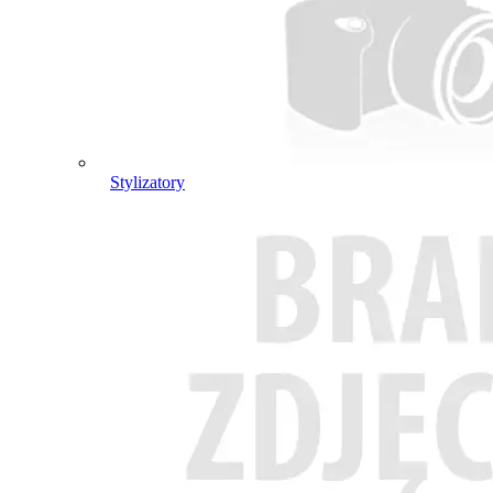
Stylizatory